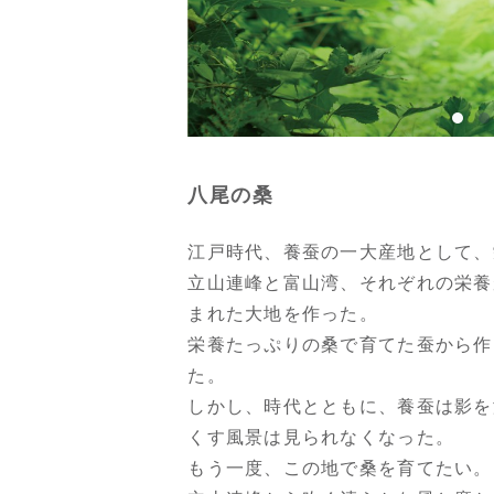
八尾の桑
江戸時代、養蚕の一大産地として、
立山連峰と富山湾、それぞれの栄養
まれた大地を作った。
栄養たっぷりの桑で育てた蚕から作
た。
しかし、時代とともに、養蚕は影を
くす風景は見られなくなった。
もう一度、この地で桑を育てたい。