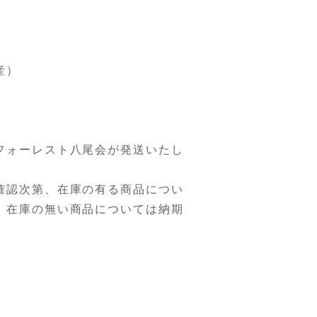
産）
フォーレスト八尾会が発送いたし
確認次第、在庫の有る商品につい
。在庫の無い商品については納期
。