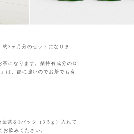
、約3ヶ月分のセットになりま
お茶になります。桑特有成分のＤ
ン」は、熱に強いのでお茶でも有
桑葉茶を1パック（3.5ｇ）入れて
てお飲みください。