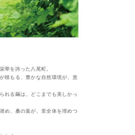
栄華を誇った八尾町。
が積もる、豊かな自然環境が、恵
られる繭は、どこまでも美しかっ
潜め、桑の葉が、里全体を埋めつ