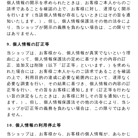
個人情報の開示を求められたときは、お客様ご本人からのご
請求であることを確認の上で、お客様に対し、遅滞なく開示
を行います（当該個人情報が存在しないときにはその旨を通
知いたします。）。但し、個人情報保護法その他の法令によ
り、当ショップが開示の義務を負わない場合は、この限りで
はありません。
9. 個人情報の訂正等
当ショップは、お客様から、個人情報が真実でないという理
由によって、個人情報保護法の定めに基づきその内容の訂
正、追加又は削除（以下「訂正等」といいます。）を求めら
れた場合には、お客様ご本人からのご請求であることを確認
の上で、利用目的の達成に必要な範囲内において、遅滞なく
必要な調査を行い、その結果に基づき、個人情報の内容の訂
正等を行い、その旨をお客様に通知します（訂正等を行わな
い旨の決定をしたときは、お客様に対しその旨を通知いたし
ます。）。但し、個人情報保護法その他の法令により、当シ
ョップが訂正等の義務を負わない場合は、この限りではあり
ません。
10. 個人情報の利用停止等
当ショップは、お客様から、お客様の個人情報が、あらかじ