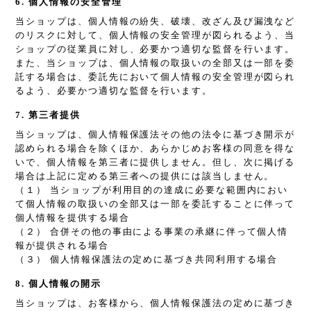
6. 個人情報の安全管理
当ショップは、個人情報の紛失、破壊、改ざん及び漏洩など
のリスクに対して、個人情報の安全管理が図られるよう、当
ショップの従業員に対し、必要かつ適切な監督を行います。
また、当ショップは、個人情報の取扱いの全部又は一部を委
託する場合は、委託先において個人情報の安全管理が図られ
るよう、必要かつ適切な監督を行います。
7. 第三者提供
当ショップは、個人情報保護法その他の法令に基づき開示が
認められる場合を除くほか、あらかじめお客様の同意を得な
いで、個人情報を第三者に提供しません。但し、次に掲げる
場合は上記に定める第三者への提供には該当しません。
（１） 当ショップが利用目的の達成に必要な範囲内におい
て個人情報の取扱いの全部又は一部を委託することに伴って
個人情報を提供する場合
（２） 合併その他の事由による事業の承継に伴って個人情
報が提供される場合
（３） 個人情報保護法の定めに基づき共同利用する場合
8. 個人情報の開示
当ショップは、お客様から、個人情報保護法の定めに基づき