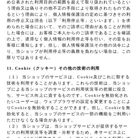
め公表された利用目的の範囲を超えて取り扱われているとい
う理由又は偽りその他不正の手段により取得されたものであ
るという理由により、個人情報保護法の定めに基づきその利
用の停止又は消去（以下「利用停止等」といいます。）を求
められた場合において、そのご請求に理由があることが判明
した場合には、お客様ご本人からのご請求であることを確認
の上で、遅滞なく個人情報の利用停止等を行い、その旨をお
客様に通知します。但し、個人情報保護法その他の法令によ
り、当ショップが利用停止等の義務を負わない場合は、この
限りではありません。
11. Cookie（クッキー）その他の技術の利用
（１） 当ショップのサービスは、Cookie及びこれに類する
技術を利用することがあります。これらの技術は、当ショッ
プによる当ショップのサービスの利用状況等の把握に役立
ち、サービス向上に資するものです。Cookieを無効化され
たいユーザーは、ウェブブラウザの設定を変更することによ
りCookieを無効化することができます。但し、Cookieを無
効化すると、当ショップのサービスの一部の機能をご利用い
ただけなくなる場合があります。
（２） 当ショップは、当ショップサービスが提供するサー
ビスの利用状況等を調査・分析するため、本サービス上に