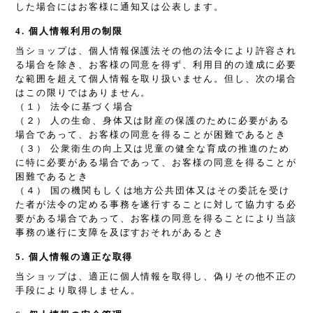
した場合にはお客様に通知又は公表します。
4. 個人情報利用の制限
当ショップは、個人情報保護法その他の法令により許容され
る場合を除き、お客様の同意を得ず、利用目的の達成に必要
な範囲を超えて個人情報を取り扱いません。但し、次の場合
はこの限りではありません。
（１） 法令に基づく場合
（２） 人の生命、身体又は財産の保護のために必要がある
場合であって、お客様の同意を得ることが困難であるとき
（３） 公衆衛生の向上又は児童の健全な育成の推進のため
に特に必要がある場合であって、お客様の同意を得ることが
困難であるとき
（４） 国の機関もしくは地方公共団体又はその委託を受け
た者が法令の定める事務を遂行することに対して協力する必
要がある場合であって、お客様の同意を得ることにより当該
事務の遂行に支障を及ぼすおそれがあるとき
5. 個人情報の適正な取得
当ショップは、適正に個人情報を取得し、偽りその他不正の
手段により取得しません。