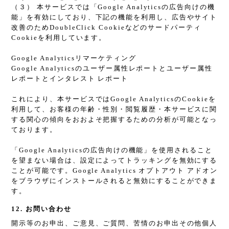
（３） 本サービスでは「Google Analyticsの広告向けの機
能」を有効にしており、下記の機能を利用し、広告やサイト
改善のためDoubleClick Cookieなどのサードパーティ
Cookieを利用しています。
Google Analyticsリマーケティング
Google Analyticsのユーザー属性レポートとユーザー属性
レポートとインタレスト レポート
これにより、本サービスではGoogle AnalyticsのCookieを
利用して、お客様の年齢・性別・閲覧履歴・本サービスに関
する関心の傾向をおおよそ把握するための分析が可能となっ
ております。
「Google Analyticsの広告向けの機能」を使用されること
を望まない場合は、設定によってトラッキングを無効にする
ことが可能です。Google Analytics オプトアウト アドオン
をブラウザにインストールされると無効にすることができま
す。
12. お問い合わせ
開示等のお申出、ご意見、ご質問、苦情のお申出その他個人