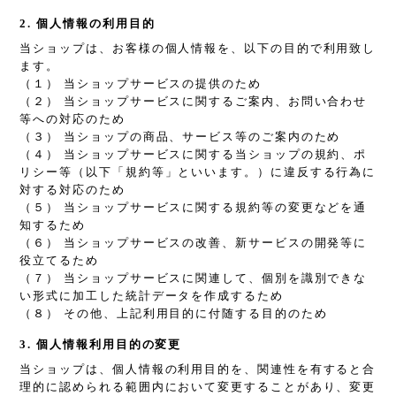
2. 個人情報の利用目的
当ショップは、お客様の個人情報を、以下の目的で利用致し
ます。
（１） 当ショップサービスの提供のため
（２） 当ショップサービスに関するご案内、お問い合わせ
等への対応のため
（３） 当ショップの商品、サービス等のご案内のため
（４） 当ショップサービスに関する当ショップの規約、ポ
リシー等（以下「規約等」といいます。）に違反する行為に
対する対応のため
（５） 当ショップサービスに関する規約等の変更などを通
知するため
（６） 当ショップサービスの改善、新サービスの開発等に
役立てるため
（７） 当ショップサービスに関連して、個別を識別できな
い形式に加工した統計データを作成するため
（８） その他、上記利用目的に付随する目的のため
3. 個人情報利用目的の変更
当ショップは、個人情報の利用目的を、関連性を有すると合
理的に認められる範囲内において変更することがあり、変更