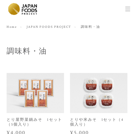
Home
JAPAN FOODS PROJECT
調味料・油
調味料・油
とり屋野菜鍋みそ 1セット
とりや米みそ 1セット（4
（5個入り）
個入り）
¥4,000
¥5,000