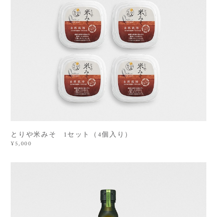
とりや米みそ 1セット（4個入り）
¥5,000