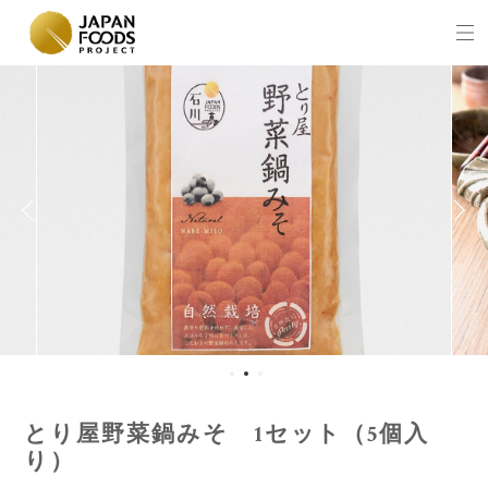
とり屋野菜鍋みそ 1セット（5個入
り）