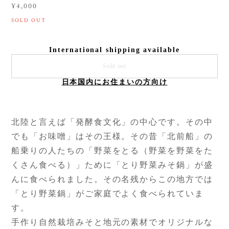
¥4,000
SOLD OUT
International shipping available
Sold out
日本国内にお住まいの方向け
北陸と言えば「発酵食文化」の中心です。その中
でも「お味噌」はその王様。その昔「北前船」の
船乗りの人たちの「野菜をとる（野菜を野菜をた
くさん食べる）」ために「とり野菜みそ鍋」が盛
んに食べられました。その名残からこの地方では
「とり野菜鍋」がご家庭でよく食べられていま
す。
手作り自然栽培みそと地元の素材でオリジナルな