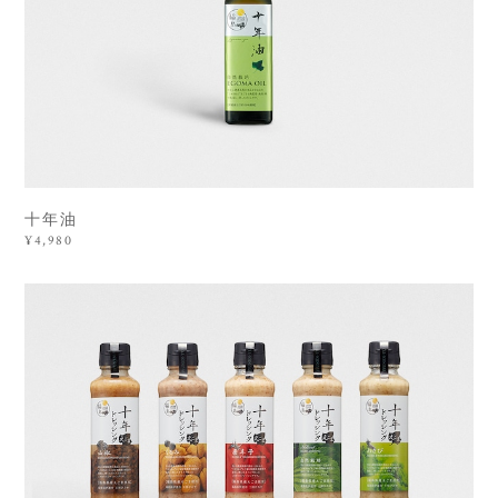
十年油
¥4,980