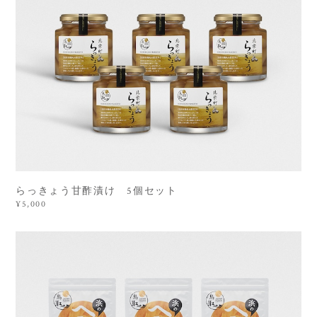
らっきょう甘酢漬け 5個セット
¥5,000