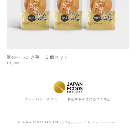
浜のへっこき芋 ３個セット
¥3,000
プライバシーポリシー
特定商取引法に基づく表記
© JAPAN FOODS PROJECTオンラインショップ All rights reserved.