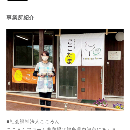
事業所紹介
■社会福祉法人こころん
こころんファーム養鶏場は福島県白河市にありま